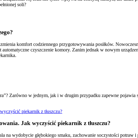
łnionej soli?
czego?
ie zmienia komfort codziennego przygotowywania posiłków. Nowoczes
et automatyczne czyszczenie komory. Zanim jednak w nowym urządzeniu
karnika.
ra”? Zarówno w jednym, jak i w drugim przypadku zapewne pojawia się
owania. Jak wyczyścić piekarnik z tłuszczu?
zwala na wydobycie głębokiego smaku, zachowanie soczystości potraw