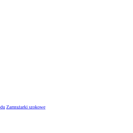
odu
Zamrażarki szokowe