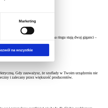
Marketing
dzienne chwile przyjemności. Gdy na ringu stają dwaj giganci –
ezwól na wszystkie
lektryczną. Gdy zauważysz, że szuflady w Twoim urządzeniu nie
ieczny i zalecany przez większość producentów.