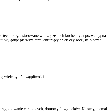
ne technologie stosowane w urządzeniach kuchennych pozwalają na
 wyląduje pierwsza tarta, chrupiący chleb czy soczysta pieczeń,
 wiele pytań i wątpliwości.
 i przygotowanie chrupiących, domowych wypieków. Niestety, niemal