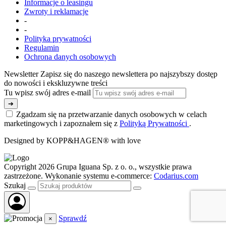
Informacje o leasingu
Zwroty i reklamacje
-
-
Polityka prywatności
Regulamin
Ochrona danych osobowych
Newsletter
Zapisz się do naszego newslettera po najszybszy dostęp
do nowości i ekskluzywne treści
Tu wpisz swój adres e-mail
➔
Zgadzam się na przetwarzanie danych osobowych w celach
marketingowych i zapoznałem się z
Polityką Prywatności
.
Designed by KOPP&HAGEN® with love
Copyright 2026 Grupa Iguana Sp. z o. o., wszystkie prawa
zastrzeżone. Wykonanie systemu e-commerce:
Codarius.com
Szukaj
Sprawdź
×