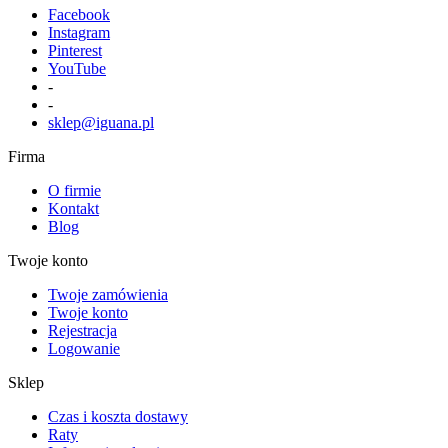
Facebook
Instagram
Pinterest
YouTube
-
-
sklep@iguana.pl
Firma
O firmie
Kontakt
Blog
Twoje konto
Twoje zamówienia
Twoje konto
Rejestracja
Logowanie
Sklep
Czas i koszta dostawy
Raty