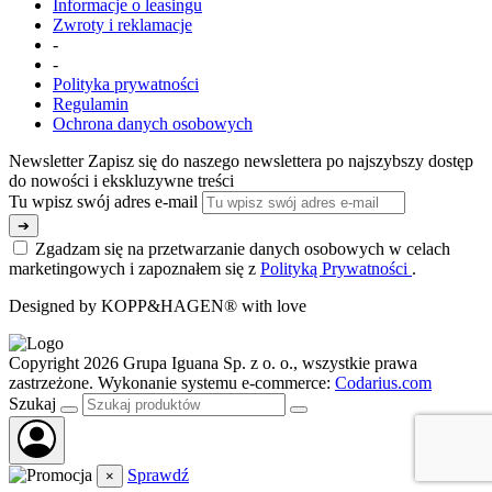
Informacje o leasingu
Zwroty i reklamacje
-
-
Polityka prywatności
Regulamin
Ochrona danych osobowych
Newsletter
Zapisz się do naszego newslettera po najszybszy dostęp
do nowości i ekskluzywne treści
Tu wpisz swój adres e-mail
➔
Zgadzam się na przetwarzanie danych osobowych w celach
marketingowych i zapoznałem się z
Polityką Prywatności
.
Designed by KOPP&HAGEN® with love
Copyright 2026 Grupa Iguana Sp. z o. o., wszystkie prawa
zastrzeżone. Wykonanie systemu e-commerce:
Codarius.com
Szukaj
Sprawdź
×