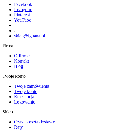
Facebook
Instagram
Pinterest
YouTube
-
-
sklep@iguana.pl
Firma
O firmie
Kontakt
Blog
Twoje konto
Twoje zamówienia
Twoje konto
Rejestracja
Logowanie
Sklep
Czas i koszta dostawy
Raty