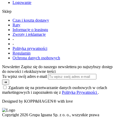
Logowanie
Sklep
Czas i koszta dostawy
Raty
Informacje o leasingu
Zwroty i reklamacje
-
-
Polityka prywatności
Regulamin
Ochrona danych osobowych
Newsletter
Zapisz się do naszego newslettera po najszybszy dostęp
do nowości i ekskluzywne treści
Tu wpisz swój adres e-mail
➔
Zgadzam się na przetwarzanie danych osobowych w celach
marketingowych i zapoznałem się z
Polityką Prywatności
.
Designed by KOPP&HAGEN® with love
Copyright 2026 Grupa Iguana Sp. z o. o., wszystkie prawa