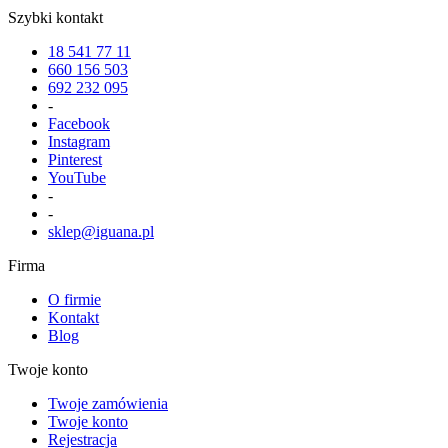
Szybki kontakt
18 541 77 11
660 156 503
692 232 095
-
Facebook
Instagram
Pinterest
YouTube
-
-
sklep@iguana.pl
Firma
O firmie
Kontakt
Blog
Twoje konto
Twoje zamówienia
Twoje konto
Rejestracja