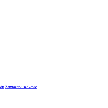
odu
Zamrażarki szokowe