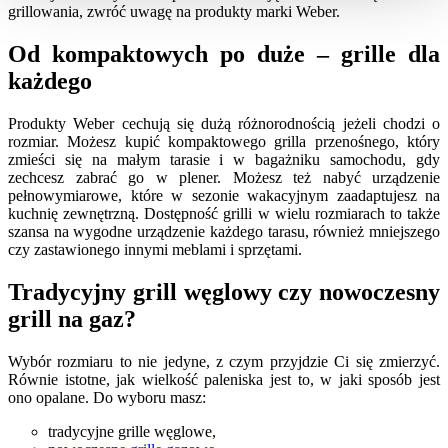
grillowania, zwróć uwagę na produkty marki Weber.
Od kompaktowych po duże – grille dla
każdego
Produkty Weber cechują się dużą różnorodnością jeżeli chodzi o
rozmiar. Możesz kupić kompaktowego grilla przenośnego, który
zmieści się na małym tarasie i w bagażniku samochodu, gdy
zechcesz zabrać go w plener. Możesz też nabyć urządzenie
pełnowymiarowe, które w sezonie wakacyjnym zaadaptujesz na
kuchnię zewnętrzną. Dostępność grilli w wielu rozmiarach to także
szansa na wygodne urządzenie każdego tarasu, również mniejszego
czy zastawionego innymi meblami i sprzętami.
Tradycyjny grill węglowy czy nowoczesny
grill na gaz?
Wybór rozmiaru to nie jedyne, z czym przyjdzie Ci się zmierzyć.
Równie istotne, jak wielkość paleniska jest to, w jaki sposób jest
ono opalane. Do wyboru masz:
tradycyjne grille węglowe,