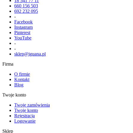
18 541 77 11
660 156 503
692 232 095
-
Facebook
Instagram
Pinterest
YouTube
-
-
sklep@iguana.pl
Firma
O firmie
Kontakt
Blog
Twoje konto
Twoje zamówienia
Twoje konto
Rejestracja
Logowanie
Sklep