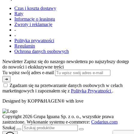
Czas i koszta dostawy
Raty
Informacje o leasingu
Zwroty i reklamacje
-
-
Polityka prywatności
Regulamin
Ochrona danych osobowych
Newsletter
Zapisz się do naszego newslettera po najszybszy dostęp
do nowości i ekskluzywne treści
Tu wpisz swój adres e-mail
➔
Zgadzam się na przetwarzanie danych osobowych w celach
marketingowych i zapoznałem się z
Polityką Prywatności
.
Designed by KOPP&HAGEN® with love
Copyright 2026 Grupa Iguana Sp. z o. o., wszystkie prawa
zastrzeżone. Wykonanie systemu e-commerce:
Codarius.com
Szukaj