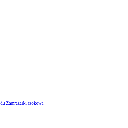
odu
Zamrażarki szokowe