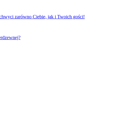
chwyci zarówno Ciebie, jak i Twoich gości!
erdzewnej?