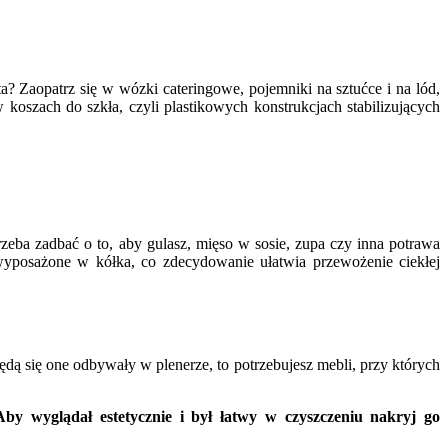
 Zaopatrz się w wózki cateringowe, pojemniki na sztućce i na lód,
koszach do szkła, czyli plastikowych konstrukcjach stabilizujących
trzeba zadbać o to, aby gulasz, mięso w sosie, zupa czy inna potrawa
wyposażone w kółka, co zdecydowanie ułatwia przewożenie ciekłej
będą się one odbywały w plenerze, to potrzebujesz mebli, przy których
by wyglądał estetycznie i był łatwy w czyszczeniu nakryj go