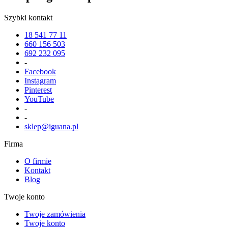
Szybki kontakt
18 541 77 11
660 156 503
692 232 095
-
Facebook
Instagram
Pinterest
YouTube
-
-
sklep@iguana.pl
Firma
O firmie
Kontakt
Blog
Twoje konto
Twoje zamówienia
Twoje konto