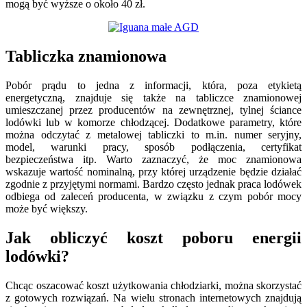
mogą być wyższe o około 40 zł.
Tabliczka znamionowa
Pobór prądu to jedna z informacji, która, poza etykietą
energetyczną, znajduje się także na tabliczce znamionowej
umieszczanej przez producentów na zewnętrznej, tylnej ściance
lodówki lub w komorze chłodzącej. Dodatkowe parametry, które
można odczytać z metalowej tabliczki to m.in. numer seryjny,
model, warunki pracy, sposób podłączenia, certyfikat
bezpieczeństwa itp. Warto zaznaczyć, że moc znamionowa
wskazuje wartość nominalną, przy której urządzenie będzie działać
zgodnie z przyjętymi normami. Bardzo często jednak praca lodówek
odbiega od zaleceń producenta, w związku z czym pobór mocy
może być większy.
Jak obliczyć koszt poboru energii
lodówki?
Chcąc oszacować koszt użytkowania chłodziarki, można skorzystać
z gotowych rozwiązań. Na wielu stronach internetowych znajdują