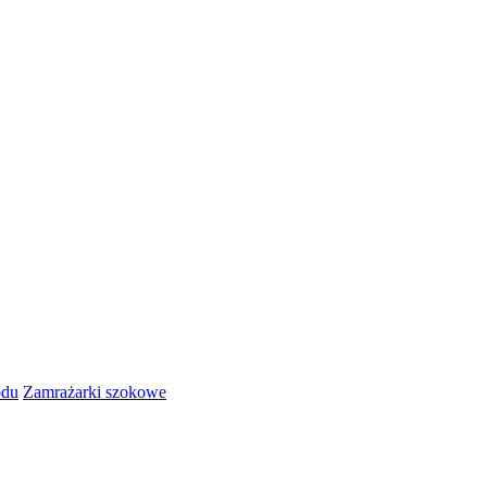
odu
Zamrażarki szokowe