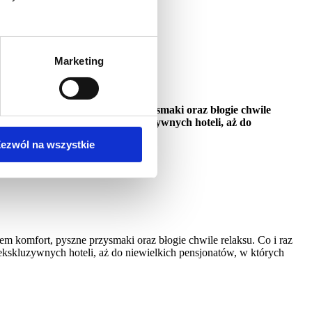
Marketing
 ona bowiem komfort, pyszne przysmaki oraz błogie chwile
oczynku - poczynając od ekskluzywnych hoteli, aż do
ezwól na wszystkie
em komfort, pyszne przysmaki oraz błogie chwile relaksu. Co i raz
kskluzywnych hoteli, aż do niewielkich pensjonatów, w których