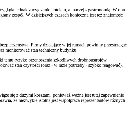
wygląda jednak zarządzanie hotelem, a inaczej - gastronomią. W obu
grany zespół. W dzisiejszych czasach konieczna jest też znajomość
y bezpieczeństwa. Firmy działające w jej ramach powinny przestrzegać
oraz monitorować stan techniczny budynku.
ięki temu ryzyko przenoszenia szkodliwych drobnoustrojów
wać stan czystości (oraz - w razie potrzeby - szybko reagować).
iąże się z dużymi kosztami, ponieważ ważne jest tutaj zapewnienie
rawia, że niezwykle istotna jest współpraca reprezentantów różnych