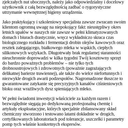
zjełczałych nut ubocznych, należy jako odpowiedzialny i docelowy
użytkownik z całą bezwzględnością zadbać o rygorystyczne
utrzymanie wewnętrznej higieny urządzenia.
Jako praktykujący i szkoleniowy specjalista zawsze zwracam swoim
klientom ogromną uwagę na niepokojący fakt: nieustępliwy okres
letnich upałów w naszych nie zawsze w pełni klimatyzowanych
domach i biurach drastycznie, wręcz wykładniczo skraca czas
biologicznego rozkładu i fermentacji drobin olejów kawowych oraz
resztek zalegającego, białkowego mleka w wąskich, ciepłych
silikonowych wężykach. Długotrwały brak regularnej staranności
nieuchronnie doprowadzi w kilka tygodni Twój kosztowny sprzęt
do bardzo poważnych problemów – nie tylko tych
drobnoustrojowych i zdrowotnych (poważnie zagrażających
delikatnej barierze trawiennej), ale także do wielce niefortunnych i
niezwykle drogich awarii podzespołów. Nagromadzone tłuszcze to
gwarantowane zatykanie się precyzyjnych kanałów ciśnieniowych
bloku oraz wrażliwych dysz spieniających mleko.
W pełni świadomi inwestycji właściciele za każdym razem i
bezwzględnie sięgają po dedykowaną profesjonalną chemię i
artykuły eksploatacyjne, których specjalnie zbilansowany skład
chemiczny stworzono i testowano latami dokładnie w drogich,
certyfikowanych laboratoriach pod tolerancje, uszczelki i parametry
pomp tych właśnie konkretnych ekspresów.