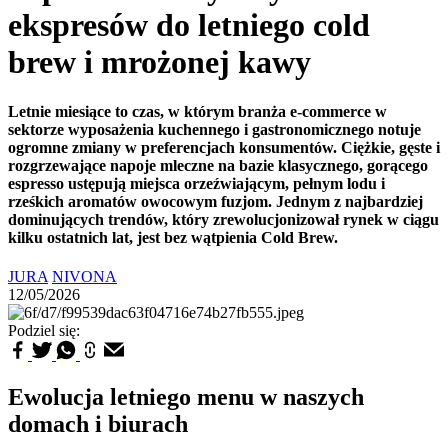
ekspresów do letniego cold
brew i mrożonej kawy
Letnie miesiące to czas, w którym branża e-commerce w
sektorze wyposażenia kuchennego i gastronomicznego notuje
ogromne zmiany w preferencjach konsumentów. Ciężkie, gęste i
rozgrzewające napoje mleczne na bazie klasycznego, gorącego
espresso ustępują miejsca orzeźwiającym, pełnym lodu i
rześkich aromatów owocowym fuzjom. Jednym z najbardziej
dominujących trendów, który zrewolucjonizował rynek w ciągu
kilku ostatnich lat, jest bez wątpienia Cold Brew.
JURA
NIVONA
12/05/2026
Podziel się:
Ewolucja letniego menu w naszych
domach i biurach