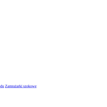
odu
Zamrażarki szokowe