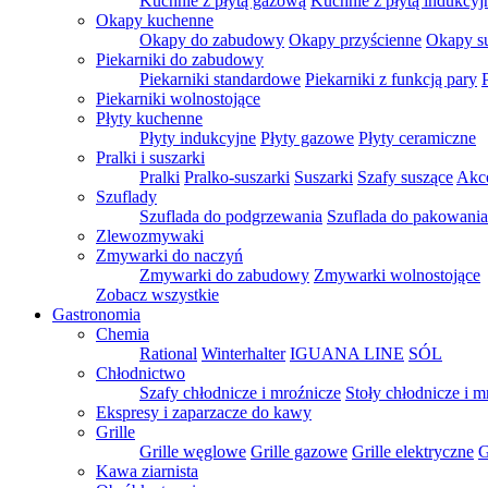
Kuchnie z płytą gazową
Kuchnie z płytą indukcyj
Okapy kuchenne
Okapy do zabudowy
Okapy przyścienne
Okapy s
Piekarniki do zabudowy
Piekarniki standardowe
Piekarniki z funkcją pary
Piekarniki wolnostojące
Płyty kuchenne
Płyty indukcyjne
Płyty gazowe
Płyty ceramiczne
Pralki i suszarki
Pralki
Pralko-suszarki
Suszarki
Szafy suszące
Akce
Szuflady
Szuflada do podgrzewania
Szuflada do pakowani
Zlewozmywaki
Zmywarki do naczyń
Zmywarki do zabudowy
Zmywarki wolnostojące
Zobacz wszystkie
Gastronomia
Chemia
Rational
Winterhalter
IGUANA LINE
SÓL
Chłodnictwo
Szafy chłodnicze i mroźnicze
Stoły chłodnicze i m
Ekspresy i zaparzacze do kawy
Grille
Grille węglowe
Grille gazowe
Grille elektryczne
G
Kawa ziarnista