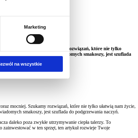
Marketing
gastronomii
ra się coraz mocniej. Szukamy rozwiązań, które nie tylko
e się standardem w domach świadomych smakoszy, jest szuflada
ezwól na wszystkie
oraz mocniej. Szukamy rozwiązań, które nie tylko ułatwią nam życie,
świadomych smakoszy, jest szuflada do podgrzewania naczyń.
cza daleko poza zwykłe utrzymywanie ciepła talerzy. To
o zainwestować w ten sprzęt, ten artykuł rozwieje Twoje