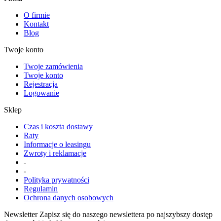
O firmie
Kontakt
Blog
Twoje konto
Twoje zamówienia
Twoje konto
Rejestracja
Logowanie
Sklep
Czas i koszta dostawy
Raty
Informacje o leasingu
Zwroty i reklamacje
-
-
Polityka prywatności
Regulamin
Ochrona danych osobowych
Newsletter
Zapisz się do naszego newslettera po najszybszy dostęp