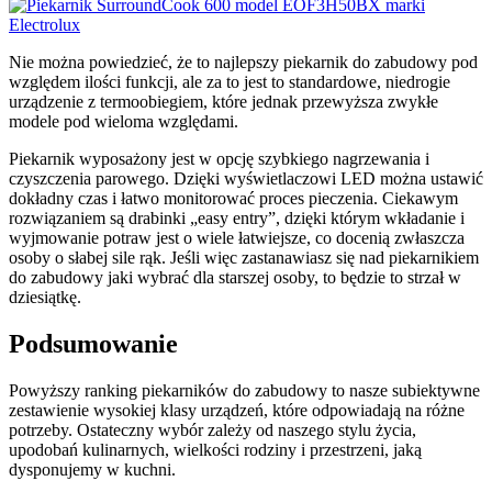
Nie można powiedzieć, że to najlepszy piekarnik do zabudowy pod
względem ilości funkcji, ale za to jest to standardowe, niedrogie
urządzenie z termoobiegiem, które jednak przewyższa zwykłe
modele pod wieloma względami.
Piekarnik wyposażony jest w opcję szybkiego nagrzewania i
czyszczenia parowego. Dzięki wyświetlaczowi LED można ustawić
dokładny czas i łatwo monitorować proces pieczenia. Ciekawym
rozwiązaniem są drabinki „easy entry”, dzięki którym wkładanie i
wyjmowanie potraw jest o wiele łatwiejsze, co docenią zwłaszcza
osoby o słabej sile rąk. Jeśli więc zastanawiasz się nad piekarnikiem
do zabudowy jaki wybrać dla starszej osoby, to będzie to strzał w
dziesiątkę.
Podsumowanie
Powyższy ranking piekarników do zabudowy to nasze subiektywne
zestawienie wysokiej klasy urządzeń, które odpowiadają na różne
potrzeby. Ostateczny wybór zależy od naszego stylu życia,
upodobań kulinarnych, wielkości rodziny i przestrzeni, jaką
dysponujemy w kuchni.