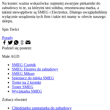
Na koniec ważna wskazówka: najmniej awaryjne piekarniki do
zabudowy to te, za którymi stoi solidna, renomowana marka, a
takimi niewątpliwie są SMEG i Electrolux. Dlatego uwzględniliśmy
wyłącznie urządzenia tych firm i takie też mamy w ofercie naszego
sklepu.
Spis Treści
Porady
Podziel się postem:
Małe AGD
SMEG Czajnik
SMEG Ekspres do zabudowy
SMEG Mikser
Spieniacz do mleka SMEG
Toster na 2 kromki
Toster SMEG
Wyciskarka SMEG
Zobacz również
Chłodziarko zamrażarka do zabudowy