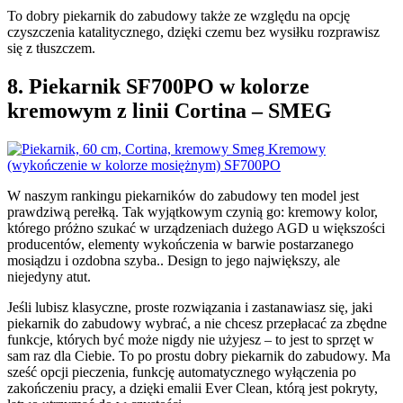
To dobry piekarnik do zabudowy także ze względu na opcję
czyszczenia katalitycznego, dzięki czemu bez wysiłku rozprawisz
się z tłuszczem.
8. Piekarnik SF700PO w kolorze
kremowym z linii Cortina – SMEG
­W naszym rankingu piekarników do zabudowy ten model jest
prawdziwą perełką. Tak wyjątkowym czynią go: kremowy kolor,
którego próżno szukać w urządzeniach dużego AGD u większości
producentów, elementy wykończenia w barwie postarzanego
mosiądzu i ozdobna szyba.. Design to jego największy, ale
niejedyny atut.
Jeśli lubisz klasyczne, proste rozwiązania i zastanawiasz się, jaki
piekarnik do zabudowy wybrać, a nie chcesz przepłacać za zbędne
funkcje, których być może nigdy nie użyjesz – to jest to sprzęt w
sam raz dla Ciebie. To po prostu dobry piekarnik do zabudowy. Ma
sześć opcji pieczenia, funkcję automatycznego wyłączenia po
zakończeniu pracy, a dzięki emalii Ever Clean, którą jest pokryty,