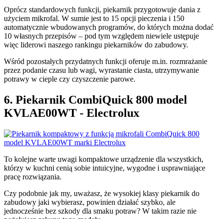
Oprócz standardowych funkcji, piekarnik przygotowuje dania z
użyciem mikrofal. W sumie jest to 15 opcji pieczenia i 150
automatycznie wbudowanych programów, do których można dodać
10 własnych przepisów – pod tym względem niewiele ustępuje
więc liderowi naszego rankingu piekarników do zabudowy.
Wśród pozostałych przydatnych funkcji oferuje m.in. rozmrażanie
przez podanie czasu lub wagi, wyrastanie ciasta, utrzymywanie
potrawy w cieple czy czyszczenie parowe.
6. Piekarnik CombiQuick 800 model
KVLAE00WT - Electrolux
To kolejne warte uwagi kompaktowe urządzenie dla wszystkich,
którzy w kuchni cenią sobie intuicyjne, wygodne i usprawniające
pracę rozwiązania.
Czy podobnie jak my, uważasz, że wysokiej klasy piekarnik do
zabudowy jaki wybierasz, powinien działać szybko, ale
jednocześnie bez szkody dla smaku potraw? W takim razie nie