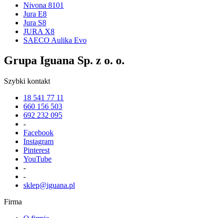
Nivona 8101
Jura E8
Jura S8
JURA X8
SAECO Aulika Evo
Grupa Iguana Sp. z o. o.
Szybki kontakt
18 541 77 11
660 156 503
692 232 095
-
Facebook
Instagram
Pinterest
YouTube
-
-
sklep@iguana.pl
Firma