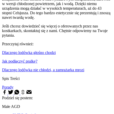
w wersji chłodzonej powietrzem, jak i wodą. Dzięki niemu
urządzenia mogą działać w wysokich temperaturach, aż do 43
stopni Celsjusza. Do tego bardzo estetycznie się prezentują i znoszą
nawet twardą wodę.
Jeśli chcesz dowiedzieć się więcej o oferowanych przez nas
kostkarkach, skontaktuj się z nami. Chętnie odpowiemy na Twoje
pytania.
Przeczytaj również:
Dlaczego lodówka głośno chodzi
Jak podłączyć pralkę?
Dlaczego lodówka nie chłodzi, a zamrażarka mrozi
Spis Treści
Porady
Podziel się postem:
Małe AGD