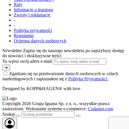
Raty
Informacje o leasingu
Zwroty i reklamacje
-
-
Polityka prywatności
Regulamin
Ochrona danych osobowych
Newsletter
Zapisz się do naszego newslettera po najszybszy dostęp
do nowości i ekskluzywne treści
Tu wpisz swój adres e-mail
➔
Zgadzam się na przetwarzanie danych osobowych w celach
marketingowych i zapoznałem się z
Polityką Prywatności
.
Designed by KOPP&HAGEN® with love
Copyright 2026 Grupa Iguana Sp. z o. o., wszystkie prawa
zastrzeżone. Wykonanie systemu e-commerce:
Codarius.com
Szukaj