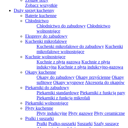
Zestaw noży
Zobacz wszystkie
Duży sprzęt kuchenny
Baterie kuchenne
Chłodnictwo
Chłodnictwo do zabudowy
Chłodnictwo
wolnostojące
Ekspresy do zabudowy
Kuchenki mikrofalowe
Kuchenki mikrofalowe do zabudowy
Kuchenki
mikrofalowe wolnostojące
Kuchnie wolnostojące
Kuchnie z płytą gazową
Kuchnie z płytą
indukcyjną
Kuchnie z płytą indukcyjno-gazową
Okapy kuchenne
Okapy do zabudowy
Okapy przyścienne
Okapy
sufitowe
Okapy wyspowe
Akcesoria do okapów
Piekarniki do zabudowy
Piekarniki standardowe
Piekarniki z funkcją pary
Piekarniki z funkcją mikrofali
Piekarniki wolnostojące
Płyty kuchenne
Płyty indukcyjne
Płyty gazowe
Płyty ceramiczne
Pralki i suszarki
Pralki
Pralko-suszarki
Suszarki
Szafy suszące