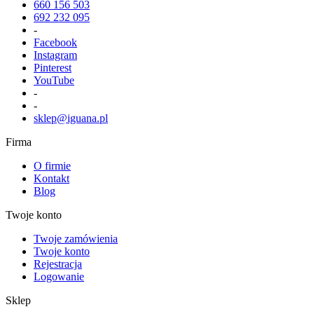
660 156 503
692 232 095
-
Facebook
Instagram
Pinterest
YouTube
-
-
sklep@iguana.pl
Firma
O firmie
Kontakt
Blog
Twoje konto
Twoje zamówienia
Twoje konto
Rejestracja
Logowanie
Sklep